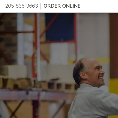
205-836-9663
ORDER ONLINE